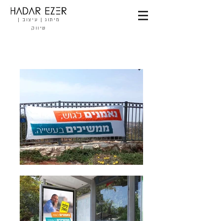
מיתוג | עיצוב |
שיווק