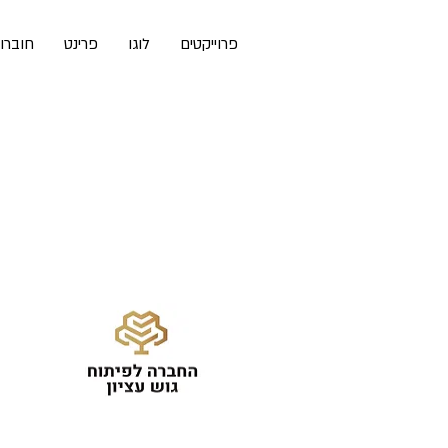
פרוייקטים
לוגו
פרינט
חוברו