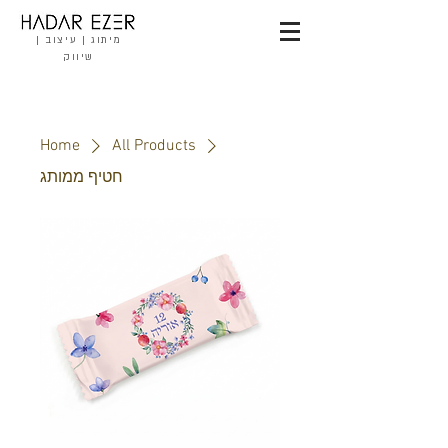
מיתוג | עיצוב |
שיווק
Home
All Products
חטיף ממותג