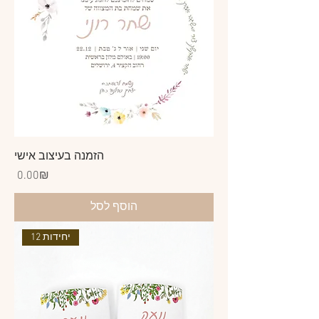
הזמנה בעיצוב אישי
Price
‏0.00 ‏₪
הוסף לסל
12 יחידות