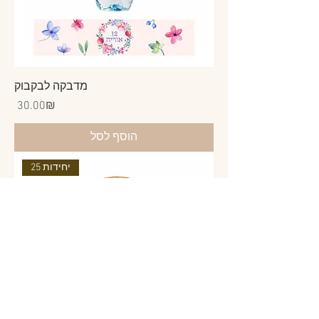
מדבקה לבקבוק
Price
‏30.00 ‏₪
הוסף לסל
25 יחידות