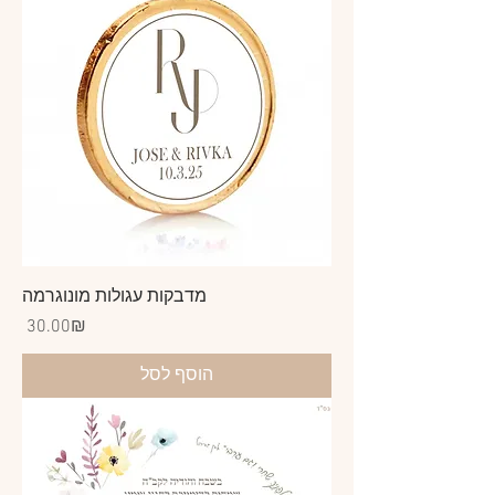
מדבקות עגולות מונוגרמה
Price
‏30.00 ‏₪
הוסף לסל