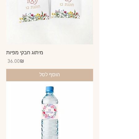
מיתוג חבקי מפיות
Price
‏36.00 ‏₪
הוסף לסל