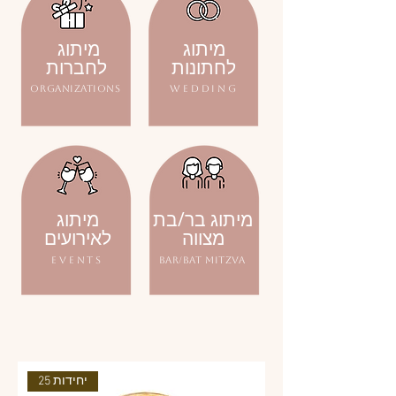
מיתוג
מיתוג
לחתונות
לחברות
organizations
WEDDING
מיתוג בר/בת
מיתוג
מצווה
לאירועים
EVENTS
BAR/BAT MITZva
25 יחידות